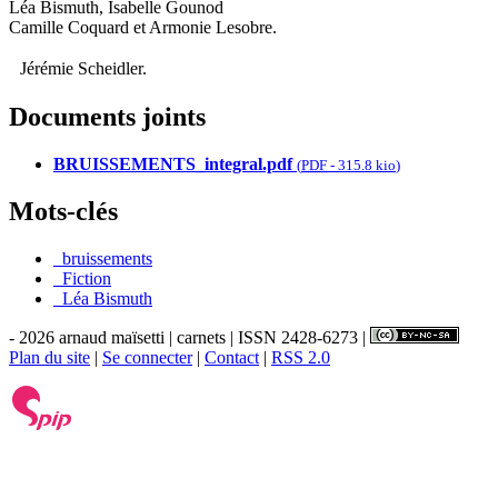
Léa Bismuth, Isabelle Gounod
Camille Coquard et Armonie Lesobre.
Jérémie Scheidler.
Documents joints
BRUISSEMENTS_integral.pdf
(
PDF
-
315.8 kio
)
Mots-clés
_bruissements
_Fiction
_Léa Bismuth
- 2026 arnaud maïsetti | carnets | ISSN 2428-6273 |
Plan du site
|
Se connecter
|
Contact
|
RSS 2.0