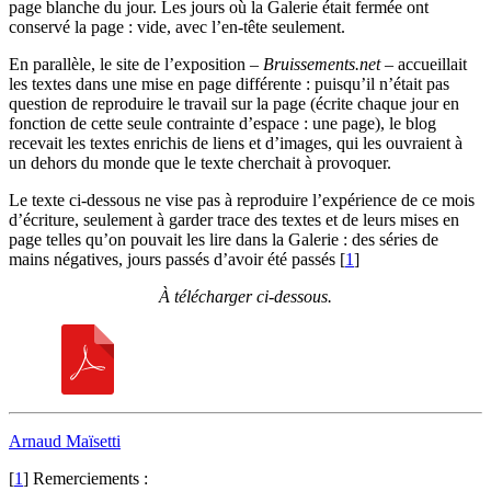
page blanche du jour. Les jours où la Galerie était fermée ont
conservé la page : vide, avec l’en-tête seulement.
En parallèle, le site de l’exposition –
Bruissements.net
– accueillait
les textes dans une mise en page différente : puisqu’il n’était pas
question de reproduire le travail sur la page (écrite chaque jour en
fonction de cette seule contrainte d’espace : une page), le blog
recevait les textes enrichis de liens et d’images, qui les ouvraient à
un dehors du monde que le texte cherchait à provoquer.
Le texte ci-dessous ne vise pas à reproduire l’expérience de ce mois
d’écriture, seulement à garder trace des textes et de leurs mises en
page telles qu’on pouvait les lire dans la Galerie : des séries de
mains négatives, jours passés d’avoir été passés
[
1
]
À télécharger ci-dessous.
Arnaud Maïsetti
[
1
]
Remerciements :