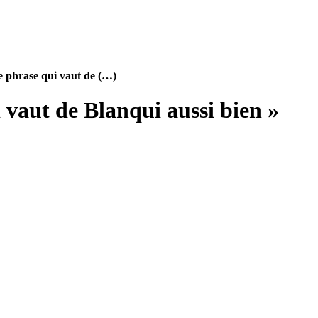
e phrase qui vaut de (…)
 vaut de Blanqui aussi bien »