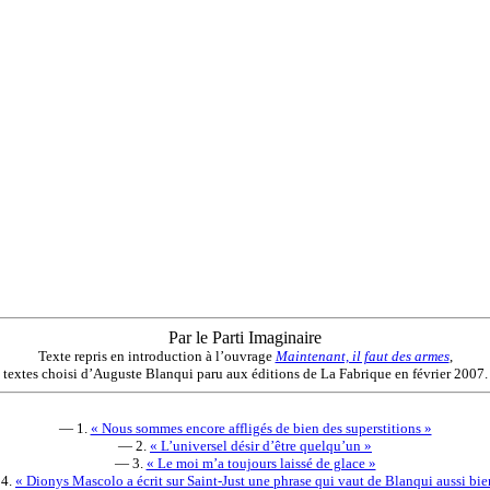
Par le Parti Imaginaire
Texte repris en introduction à l’ouvrage
Maintenant, il faut des armes
,
textes choisi d’Auguste Blanqui paru aux éditions de La Fabrique en février 2007.
— 1.
« Nous sommes encore affligés de bien des superstitions »
— 2.
« L’universel désir d’être quelqu’un »
— 3.
« Le moi m’a toujours laissé de glace »
4.
« Dionys Mascolo a écrit sur Saint-Just une phrase qui vaut de Blanqui aussi bie