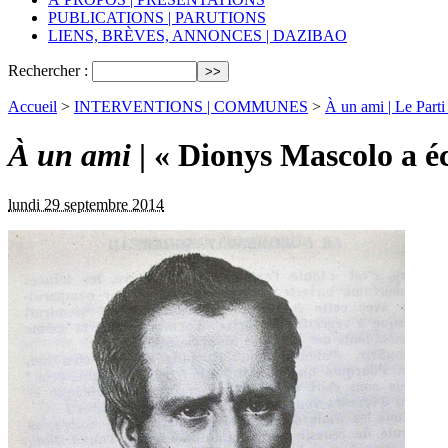
PUBLICATIONS | PARUTIONS
LIENS, BRÈVES, ANNONCES | DAZIBAO
Rechercher :
Accueil
>
INTERVENTIONS | COMMUNES
>
À un ami | Le Parti
À un ami
| « Dionys Mascolo a éc
lundi 29 septembre 2014