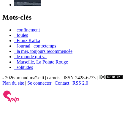
Mots-clés
_confinement
_foules
_Franz Kafka
_Journal | contretemps
_la mer, toujours recommencée
_le monde qui va
_Marseille, La Pointe Rouge
_solitudes
- 2026 arnaud maïsetti | carnets | ISSN 2428-6273 |
Plan du site
|
Se connecter
|
Contact
|
RSS 2.0