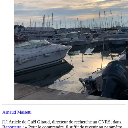
Arnaud Maïsetti
[
1
]
Article de Gaël Giraud, directeur de recherche au CNRS, dans
Reporterre
: « Pour le comprendre, il suffit de revenir au paramètre