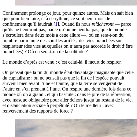
Confinement prolongé ce jour, pour quinze autres. Mais on sait bien
que pour bien faire, et à ce rythme, ce sont neuf mois de
confinement qu’il faudrait
[
1
]
. Quand ils nous
relâcheront
— parce
qu’ils ne tiendront pas, parce qu’on ne tiendra pas, que le monde
s’écroulera dans deux mois à cette allure —, où en sera-t-on du
nombre par minute des souffles arrêtés, des vies branchées sur
respirateur (des vies auxquelles on n’aura pas accordé le droit d’être
branchées) ? Où en sera-t-on de la solitude ?
Le monde d’après est venu : c’est celui-là, il meurt de respirer.
On pensait que la fin du monde était davantage imaginable que celle
du capitalisme : on ne pensait pas que la fin de l’espèce pouvait
survenir bien avant l’une et l’autre, que la terre se vengerait de
l’autre en s’en prenant à l’une. On respire une dernière fois dans ce
monde où on a grandi, et qui bascule : dans le pire de la répression,
avec masque obligatoire pour aller dehors jusqu’au restant de la vie,
et distanciation sociale à perpétuité ? Ou le meilleur : avec
renversement des rapports de force ?