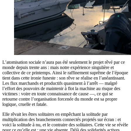
L’atomisation sociale n’aura pas été seulement le projet rêvé par ce
monde depuis trente ans : mais notre expérience singulière et
collective de ce printemps. Ainsi le raffinement suprême de l’époque
tient dans cette ironie funeste : son rêve se réalise en l’anéantissant.
Les flux marchands et productifs quasiment à l’arrêt — malgré
l’effort des pouvoirs de maintenir à flot la machine au risque des
victimes : voire en toute connaissance de cause —, ce qui se
retourne contre l’organisation forcenée du monde est sa propre
logique, cruelle et fatale.
Elle rêvait les êtres solitaires en empêchant la solitude par
multiplication des branchements connectés projetés sur écran : et
voici la solitude à nu, et le contraire des solitaires. Cette vie se révèle
pour ce qu’elle est : une vie absente. Déjà des solidarités actives