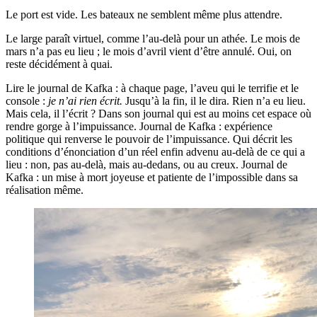
Le port est vide. Les bateaux ne semblent même plus attendre.
Le large paraît virtuel, comme l’au-delà pour un athée. Le mois de
mars n’a pas eu lieu ; le mois d’avril vient d’être annulé. Oui, on
reste décidément à quai.
Lire le journal de Kafka : à chaque page, l’aveu qui le terrifie et le
console :
je n’ai rien écrit.
Jusqu’à la fin, il le dira. Rien n’a eu lieu.
Mais cela, il l’écrit ? Dans son journal qui est au moins cet espace où
rendre gorge à l’impuissance. Journal de Kafka : expérience
politique qui renverse le pouvoir de l’impuissance. Qui décrit les
conditions d’énonciation d’un réel enfin advenu au-delà de ce qui a
lieu : non, pas au-delà, mais au-dedans, ou au creux. Journal de
Kafka : un mise à mort joyeuse et patiente de l’impossible dans sa
réalisation même.