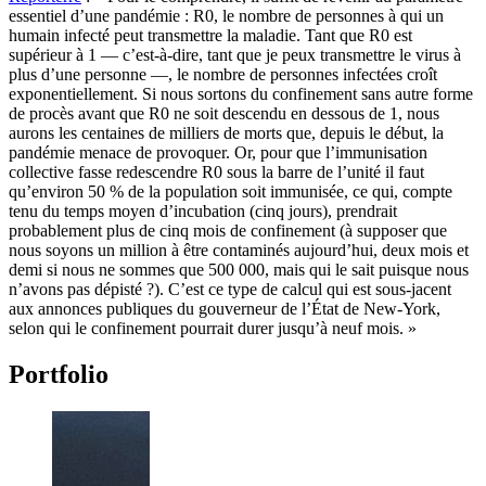
essentiel d’une pandémie : R0, le nombre de personnes à qui un
humain infecté peut transmettre la maladie. Tant que R0 est
supérieur à 1 — c’est-à-dire, tant que je peux transmettre le virus à
plus d’une personne —, le nombre de personnes infectées croît
exponentiellement. Si nous sortons du confinement sans autre forme
de procès avant que R0 ne soit descendu en dessous de 1, nous
aurons les centaines de milliers de morts que, depuis le début, la
pandémie menace de provoquer. Or, pour que l’immunisation
collective fasse redescendre R0 sous la barre de l’unité il faut
qu’environ 50 % de la population soit immunisée, ce qui, compte
tenu du temps moyen d’incubation (cinq jours), prendrait
probablement plus de cinq mois de confinement (à supposer que
nous soyons un million à être contaminés aujourd’hui, deux mois et
demi si nous ne sommes que 500 000, mais qui le sait puisque nous
n’avons pas dépisté ?). C’est ce type de calcul qui est sous-jacent
aux annonces publiques du gouverneur de l’État de New-York,
selon qui le confinement pourrait durer jusqu’à neuf mois. »
Portfolio