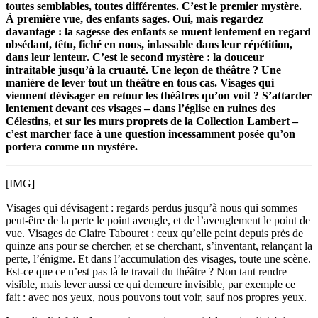
toutes semblables, toutes différentes. C’est le premier mystère.
À première vue, des enfants sages. Oui, mais regardez
davantage : la sagesse des enfants se muent lentement en regard
obsédant, têtu, fiché en nous, inlassable dans leur répétition,
dans leur lenteur. C’est le second mystère : la douceur
intraitable jusqu’à la cruauté. Une leçon de théâtre ? Une
manière de lever tout un théâtre en tous cas. Visages qui
viennent dévisager en retour les théâtres qu’on voit ? S’attarder
lentement devant ces visages – dans l’église en ruines des
Célestins, et sur les murs proprets de la Collection Lambert –
c’est marcher face à une question incessamment posée qu’on
portera comme un mystère.
[IMG]
Visages qui dévisagent : regards perdus jusqu’à nous qui sommes
peut-être de la perte le point aveugle, et de l’aveuglement le point de
vue. Visages de Claire Tabouret : ceux qu’elle peint depuis près de
quinze ans pour se chercher, et se cherchant, s’inventant, relançant la
perte, l’énigme. Et dans l’accumulation des visages, toute une scène.
Est-ce que ce n’est pas là le travail du théâtre ? Non tant rendre
visible, mais lever aussi ce qui demeure invisible, par exemple ce
fait : avec nos yeux, nous pouvons tout voir, sauf nos propres yeux.