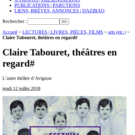
PUBLICATIONS | PARUTIONS
LIENS, BRÈVES, ANNONCES | DAZIBAO
Rechercher :
Accueil
>
LECTURES | LIVRES, PIÈCES, FILMS
>
arts (etc.)
>
Claire Tabouret, théâtres en regard#
Claire Tabouret, théâtres en
regard#
L’autre théâtre d’Avignon
jeudi 12 juillet 2018