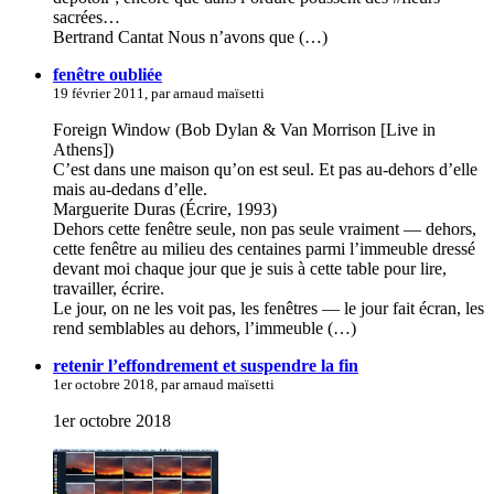
sacrées…
Bertrand Cantat Nous n’avons que (…)
fenêtre oubliée
19 février 2011, par arnaud maïsetti
Foreign Window (Bob Dylan & Van Morrison [Live in
Athens])
C’est dans une maison qu’on est seul. Et pas au-dehors d’elle
mais au-dedans d’elle.
Marguerite Duras (Écrire, 1993)
Dehors cette fenêtre seule, non pas seule vraiment — dehors,
cette fenêtre au milieu des centaines parmi l’immeuble dressé
devant moi chaque jour que je suis à cette table pour lire,
travailler, écrire.
Le jour, on ne les voit pas, les fenêtres — le jour fait écran, les
rend semblables au dehors, l’immeuble (…)
retenir l’effondrement et suspendre la fin
1er octobre 2018, par arnaud maïsetti
1er octobre 2018