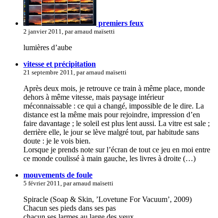
premiers feux
2 janvier 2011, par arnaud maïsetti
lumières d’aube
vitesse et précipitation
21 septembre 2011, par arnaud maïsetti
Après deux mois, je retrouve ce train à même place, monde
dehors à même vitesse, mais paysage intérieur
méconnaissable : ce qui a changé, impossible de le dire. La
distance est la même mais pour rejoindre, impression d’en
faire davantage ; le soleil est plus lent aussi. La vitre est sale ;
derrière elle, le jour se lève malgré tout, par habitude sans
doute : je le vois bien.
Lorsque je prends note sur l’écran de tout ce jeu en moi entre
ce monde coulissé à main gauche, les livres à droite (…)
mouvements de foule
5 février 2011, par arnaud maïsetti
Spiracle (Soap & Skin, ’Lovetune For Vacuum’, 2009)
Chacun ses pieds dans ses pas
chacun ses larmes au large des yeux