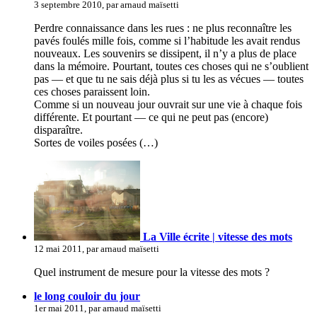
3 septembre 2010, par arnaud maïsetti
Perdre connaissance dans les rues : ne plus reconnaître les
pavés foulés mille fois, comme si l’habitude les avait rendus
nouveaux. Les souvenirs se dissipent, il n’y a plus de place
dans la mémoire. Pourtant, toutes ces choses qui ne s’oublient
pas — et que tu ne sais déjà plus si tu les as vécues — toutes
ces choses paraissent loin.
Comme si un nouveau jour ouvrait sur une vie à chaque fois
différente. Et pourtant — ce qui ne peut pas (encore)
disparaître.
Sortes de voiles posées (…)
La Ville écrite | vitesse des mots
12 mai 2011, par arnaud maïsetti
Quel instrument de mesure pour la vitesse des mots ?
le long couloir du jour
1er mai 2011, par arnaud maïsetti