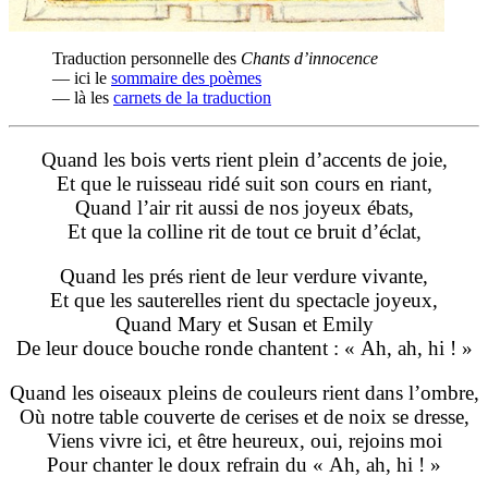
Traduction personnelle des
Chants d’innocence
— ici le
sommaire des poèmes
— là les
carnets de la traduction
Quand les bois verts rient plein d’accents de joie,
Et que le ruisseau ridé suit son cours en riant,
Quand l’air rit aussi de nos joyeux ébats,
Et que la colline rit de tout ce bruit d’éclat,
Quand les prés rient de leur verdure vivante,
Et que les sauterelles rient du spectacle joyeux,
Quand Mary et Susan et Emily
De leur douce bouche ronde chantent : « Ah, ah, hi ! »
Quand les oiseaux pleins de couleurs rient dans l’ombre,
Où notre table couverte de cerises et de noix se dresse,
Viens vivre ici, et être heureux, oui, rejoins moi
Pour chanter le doux refrain du « Ah, ah, hi ! »