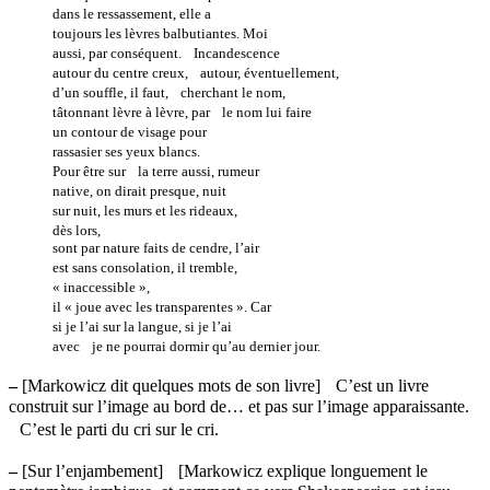
dans le ressassement, elle a
toujours les lèvres balbutiantes. Moi
aussi, par conséquent. Incandescence
autour du centre creux, autour, éventuellement,
d’un souffle, il faut, cherchant le nom,
tâtonnant lèvre à lèvre, par le nom lui faire
un contour de visage pour
rassasier ses yeux blancs.
Pour être sur la terre aussi, rumeur
native, on dirait presque, nuit
sur nuit, les murs et les rideaux,
dès lors,
sont par nature faits de cendre, l’air
est sans consolation, il tremble,
« inaccessible »,
il « joue avec les transparentes ». Car
si je l’ai sur la langue, si je l’ai
avec je ne pourrai dormir qu’au dernier jour.
–
[Markowicz dit quelques mots de son livre] C’est un livre
construit sur l’image au bord de… et pas sur l’image apparaissante.
C’est le parti du cri sur le cri.
–
[Sur l’enjambement] [Markowicz explique longuement le