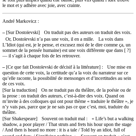
le mot et y adhère avec joie, avec crainte.
André Markovicz :
–
[Sur Dostoïevski] On traduit pas des auteurs on traduit des voix.
Or, Dostoïevski n’a pas une voix, il en a mille. La voix dans
L’Idiot (qui est, je le pense, et excusez moi de le dire comme ça, un
sommet de la pensée humaine) est une voix différente que dans [ ?]
— il s’agit à chaque fois de les retrouver.
–
[Ce que fait Dostoïevski de décisif à la littérature] : Une mise en
question de cette voix, la certitude qu’a la voix du narrateur sur ce
qu’elle raconte, la possibilité de mensonges et d’incertitudes au sein
de ces voix.
[Sur la traduction] On ne traduit pas du théâtre, de la poésie ou de
la prose : on traduit des auteurs, c’est-à-dire des voix. Quand on
m’invite à des colloques qui ont pour thème « traduire le théâtre », je
n’y vais pas, parce que je ne sais pas ce que c’est, moi, traduire du
théâtre.
[Sur Shakespeare] Souvent on traduit mal : « Life’s but a walking
shadow, a poor player / That struts and frets his hour upon the stage
/ And then is heard no more : it is a tale / Told by an idiot, full of