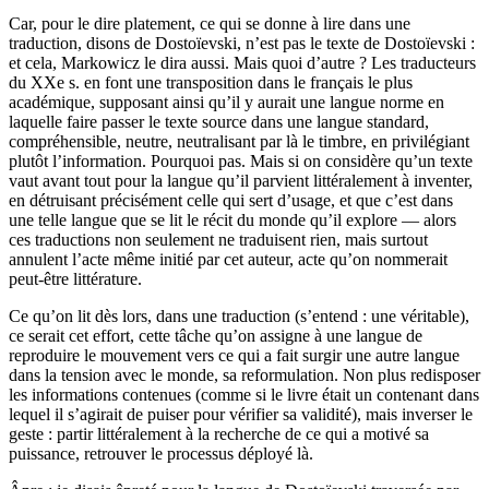
Car, pour le dire platement, ce qui se donne à lire dans une
traduction, disons de Dostoïevski, n’est pas le texte de Dostoïevski :
et cela, Markowicz le dira aussi. Mais quoi d’autre ? Les traducteurs
du XXe s. en font une transposition dans le français le plus
académique, supposant ainsi qu’il y aurait une langue norme en
laquelle faire passer le texte source dans une langue standard,
compréhensible, neutre, neutralisant par là le timbre, en privilégiant
plutôt l’information. Pourquoi pas. Mais si on considère qu’un texte
vaut avant tout pour la langue qu’il parvient littéralement à inventer,
en détruisant précisément celle qui sert d’usage, et que c’est dans
une telle langue que se lit le récit du monde qu’il explore — alors
ces traductions non seulement ne traduisent rien, mais surtout
annulent l’acte même initié par cet auteur, acte qu’on nommerait
peut-être littérature.
Ce qu’on lit dès lors, dans une traduction (s’entend : une véritable),
ce serait cet effort, cette tâche qu’on assigne à une langue de
reproduire le mouvement vers ce qui a fait surgir une autre langue
dans la tension avec le monde, sa reformulation. Non plus redisposer
les informations contenues (comme si le livre était un contenant dans
lequel il s’agirait de puiser pour vérifier sa validité), mais inverser le
geste : partir littéralement à la recherche de ce qui a motivé sa
puissance, retrouver le processus déployé là.