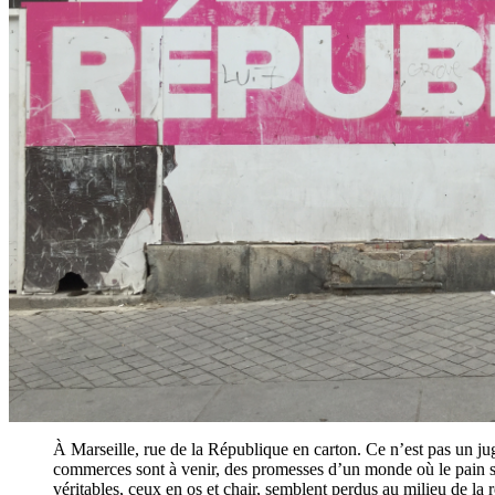
À Marseille, rue de la République en carton. Ce n’est pas un jug
commerces sont à venir, des promesses d’un monde où le pain ser
véritables, ceux en os et chair, semblent perdus au milieu de la réa