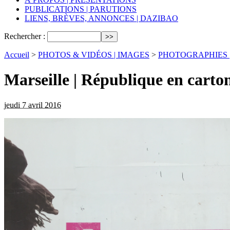
PUBLICATIONS | PARUTIONS
LIENS, BRÈVES, ANNONCES | DAZIBAO
Rechercher :
Accueil
>
PHOTOS & VIDÉOS | IMAGES
>
PHOTOGRAPHIES | fix
Marseille | République en carto
jeudi 7 avril 2016