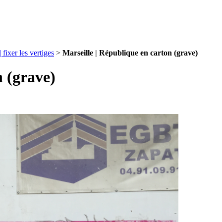
er les vertiges
>
Marseille | République en carton (grave)
n (grave)