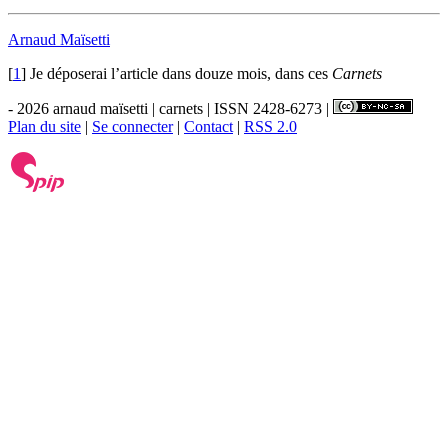
Arnaud Maïsetti
[
1
]
Je déposerai l’article dans douze mois, dans ces
Carnets
- 2026 arnaud maïsetti | carnets | ISSN 2428-6273 |
Plan du site
|
Se connecter
|
Contact
|
RSS 2.0