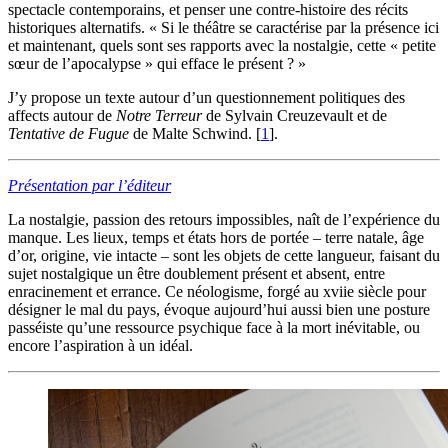
spectacle contemporains, et penser une contre-histoire des récits
historiques alternatifs. « Si le théâtre se caractérise par la présence ici
et maintenant, quels sont ses rapports avec la nostalgie, cette « petite
sœur de l’apocalypse » qui efface le présent ? »
J’y propose un texte autour d’un questionnement politiques des
affects autour de
Notre Terreur
de Sylvain Creuzevault et de
Tentative de Fugue
de Malte Schwind.
[
1
]
.
Présentation par l’éditeur
La nostalgie, passion des retours impossibles, naît de l’expérience du
manque. Les lieux, temps et états hors de portée – terre natale, âge
d’or, origine, vie intacte – sont les objets de cette langueur, faisant du
sujet nostalgique un être doublement présent et absent, entre
enracinement et errance. Ce néologisme, forgé au xviie siècle pour
désigner le mal du pays, évoque aujourd’hui aussi bien une posture
passéiste qu’une ressource psychique face à la mort inévitable, ou
encore l’aspiration à un idéal.