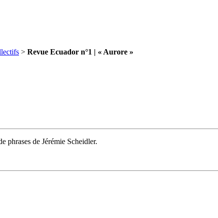
lectifs
>
Revue Ecuador n°1 | « Aurore »
 de phrases de Jérémie Scheidler.