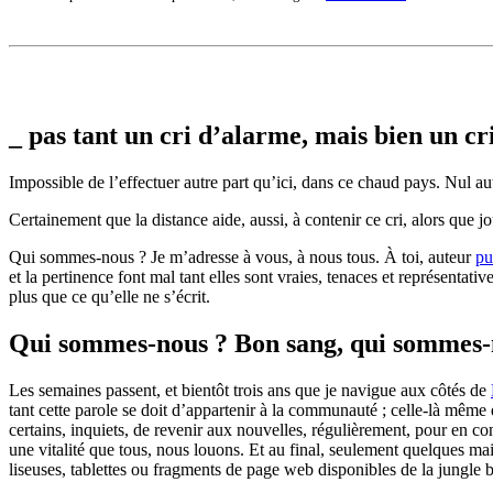
_ pas tant un cri d’alarme, mais bien un cr
Impossible de l’effectuer autre part qu’ici, dans ce chaud pays. Nul aut
Certainement que la distance aide, aussi, à contenir ce cri, alors que j
Qui sommes-nous ? Je m’adresse à vous, à nous tous. À toi, auteur
pu
et la pertinence font mal tant elles sont vraies, tenaces et représentativ
plus que ce qu’elle ne s’écrit.
Qui sommes-nous ? Bon sang, qui sommes-
Les semaines passent, et bientôt trois ans que je navigue aux côtés de
tant cette parole se doit d’appartenir à la communauté ; celle-là même 
certains, inquiets, de revenir aux nouvelles, régulièrement, pour en 
une vitalité que tous, nous louons. Et au final, seulement quelques ma
liseuses, tablettes ou fragments de page web disponibles de la jungle