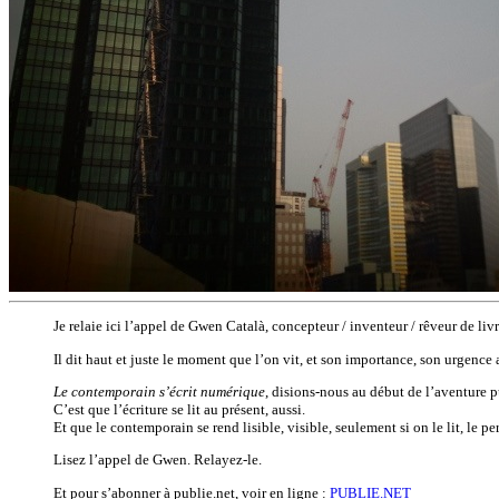
Je relaie ici l’appel de Gwen Català, concepteur / inventeur / rêveur de liv
Il dit haut et juste le moment que l’on vit, et son importance, son urgence 
Le contemporain s’écrit numérique
, disions-nous au début de l’aventure p
C’est que l’écriture se lit au présent, aussi.
Et que le contemporain se rend lisible, visible, seulement si on le lit, le per
Lisez l’appel de Gwen. Relayez-le.
Et pour s’abonner à publie.net, voir en ligne :
PUBLIE.NET