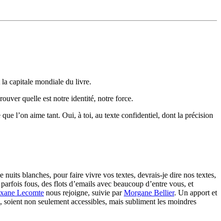
 la capitale mondiale du livre.
ouver quelle est notre identité, notre force.
que l’on aime tant. Oui, à toi, au texte confidentiel, dont la précision
e nuits blanches, pour faire vivre vos textes, devrais-je dire nos textes,
, parfois fous, des flots d’emails avec beaucoup d’entre vous, et
xane Lecomte
nous rejoigne, suivie par
Morgane Bellier
. Un apport et
tes, soient non seulement accessibles, mais subliment les moindres