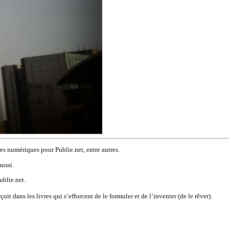
res numériques pour Publie.net, entre autres.
aussi.
ublie.net.
çoit dans les livres qui s’efforcent de le formuler et de l’inventer (de le rêver).