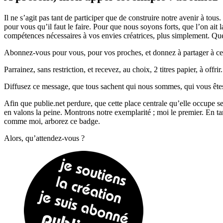
Il ne s’agit pas tant de participer que de construire notre avenir à t
pour vous qu’il faut le faire. Pour que nous soyons forts, que l’on ai
compétences nécessaires à vos envies créatrices, plus simplement. Que de
Abonnez-vous pour vous, pour vos proches, et donnez à partager à ce cer
Parrainez, sans restriction, et recevez, au choix, 2 titres papier, à offri
Diffusez ce message, que tous sachent qui nous sommes, qui vous êtes. V
Afin que publie.net perdure, que cette place centrale qu’elle occupe 
en valons la peine. Montrons notre exemplarité ; moi le premier. En ta
comme moi, arborez ce badge.
Alors, qu’attendez-vous ?