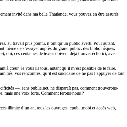
sement invité dans ma belle Thaïlande, vous pouvez en être assurés.
s, au travail plus pointu, n’ont qu’un public averti. Pour autant,
vant même de s’essayer auprès du grand public, des bibliothèques,
e), oui, ces centaines de textes doivent déjà trouver écho ici, avec
t à cœur. Je vous lis tous, autant qu’il m’est possible de le faire.
amitiés, vos rencontres, qu’il est suicidaire de ne pas l’appuyer de tout
cificités —, sans publie.net, ne disparaît pas, comment trouverons-
ire, mais une voix forte. Comment ferons-nous ?
ès illimité d’un an, tous les ouvrages, epub, .mobi et accès web,