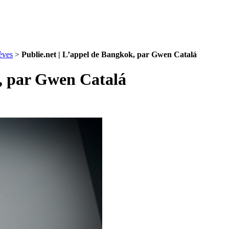
rèves
>
Publie.net | L’appel de Bangkok, par Gwen Catalá
k, par Gwen Catalá