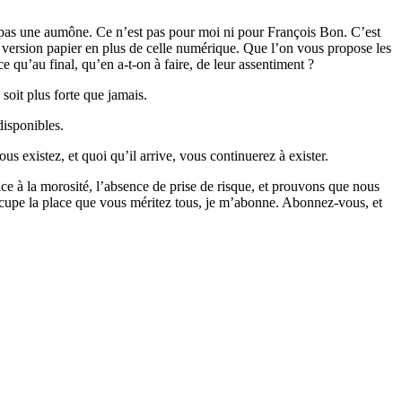
st pas une aumône. Ce n’est pas pour moi ni pour François Bon. C’est
la version papier en plus de celle numérique. Que l’on vous propose les
e qu’au final, qu’en a-t-on à faire, de leur assentiment ?
soit plus forte que jamais.
 disponibles.
s existez, et quoi qu’il arrive, vous continuerez à exister.
ce à la morosité, l’absence de prise de risque, et prouvons que nous
 occupe la place que vous méritez tous, je m’abonne. Abonnez-vous, et