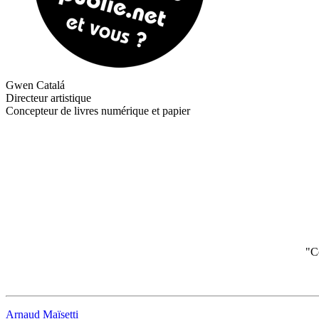
Gwen Catalá
Directeur artistique
Concepteur de livres numérique et papier
"Ce
Arnaud Maïsetti