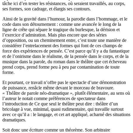
tâche ici d’en tester les résistances, où seraient travaillés, au corps,
ses formes, son cadrage, et élargis ses contours.
Ainsi de la gravité dans l’humour, la parodie dans l’hommage, et le
code dans son détournement : comme une avancée le long de la
ligne de crête qui sépare le tragique du burlesque, la dérision et
l’exercice d’admiration. Mais plus encore que des séries
d’opposition, ou un cheminement entre, c’est toute une manière de
considérer l’entrelacement des formes qui font de ces champs de
force des expériences de pensée. C’est parce qu’il y a du fantastique
et de l’onirisme dans le réalisme, de la pensée dans le corps, et de la
musique dans la parole, du roman dans le théâtre que cet écheveau
prend corps, prend forme peu à peu par contamination de toute
forme.
Et pourtant, ce travail n’offre pas le spectacle d’une démonstration
de puissance, renâcle même devant le morceau de bravoure.
« Théâtre de parole néo-dramatique », plutôt élémentaire, au sens où
l’auteur le notait comme préférences de spectateur dans
l’introduction de Ce que seul le théâtre peut dire : théâtre d’un
bricolage à vue, minimal, quasi rudimentaire, qui travaille surtout
avec ce qu’il a : le langage, et cet art appliqué, acharné des situations
dramatiques.
Soit donc une écriture comme un théorème. Son arbitraire