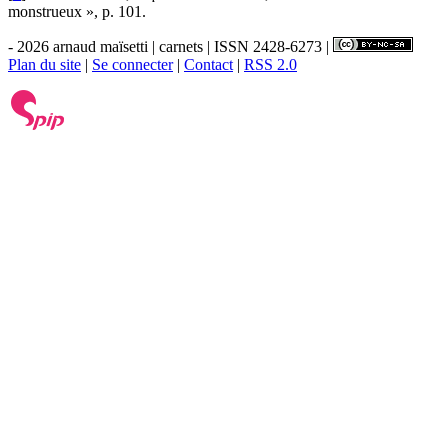
monstrueux », p. 101.
- 2026 arnaud maïsetti | carnets | ISSN 2428-6273 |
Plan du site
|
Se connecter
|
Contact
|
RSS 2.0