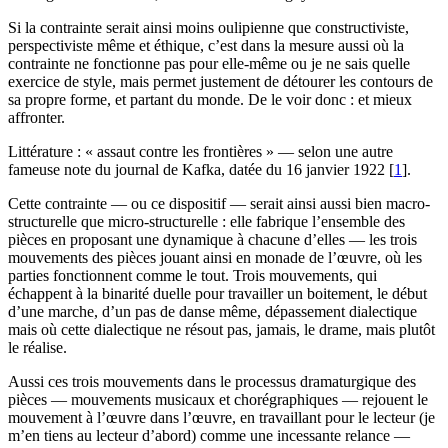
Si la contrainte serait ainsi moins oulipienne que constructiviste,
perspectiviste même et éthique, c’est dans la mesure aussi où la
contrainte ne fonctionne pas pour elle-même ou je ne sais quelle
exercice de style, mais permet justement de détourer les contours de
sa propre forme, et partant du monde. De le voir donc : et mieux
affronter.
Littérature : « assaut contre les frontières » — selon une autre
fameuse note du journal de Kafka, datée du 16 janvier 1922
[
1
]
.
Cette contrainte — ou ce dispositif — serait ainsi aussi bien macro-
structurelle que micro-structurelle : elle fabrique l’ensemble des
pièces en proposant une dynamique à chacune d’elles — les trois
mouvements des pièces jouant ainsi en monade de l’œuvre, où les
parties fonctionnent comme le tout. Trois mouvements, qui
échappent à la binarité duelle pour travailler un boitement, le début
d’une marche, d’un pas de danse même, dépassement dialectique
mais où cette dialectique ne résout pas, jamais, le drame, mais plutôt
le réalise.
Aussi ces trois mouvements dans le processus dramaturgique des
pièces — mouvements musicaux et chorégraphiques — rejouent le
mouvement à l’œuvre dans l’œuvre, en travaillant pour le lecteur (je
m’en tiens au lecteur d’abord) comme une incessante relance —