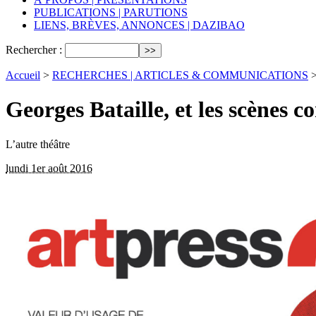
PUBLICATIONS | PARUTIONS
LIENS, BRÈVES, ANNONCES | DAZIBAO
Rechercher :
Accueil
>
RECHERCHES | ARTICLES & COMMUNICATIONS
Georges Bataille, et les scènes 
L’autre théâtre
lundi 1er août 2016