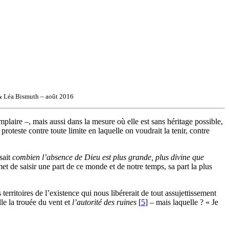
 & Léa Bismuth – août 2016
mplaire –, mais aussi dans la mesure où elle est sans héritage possible,
proteste contre toute limite en laquelle on voudrait la tenir, contre
 sait
combien l’absence de Dieu est plus grande, plus divine que
et de saisir une part de ce monde et de notre temps, sa part la plus
 territoires de l’existence qui nous libérerait de tout assujettissement
lle la trouée du vent et
l’autorité des ruines
[
5
]
– mais laquelle ? « Je