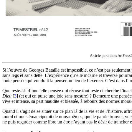
Article paru dans ArtPres
Si l’œuvre de Georges Bataille est impossible, ce n’est pas seulement pa
sans legs et sans dette. L’expérience qu’elle incarne et traverse pourrai
toute pensée qui voudrait la penser au lieu de l’exercer. C’est dans l’ir
Que reste-t-il d’une telle pensée qui récuse tout reste et cherche l’
Dieu
[
3
]
(et qui en puise une joie sans mesure) ? Demeure une pensée 
vive et intense, sa part maudite et blessée, à rebours des normes morale
Quand il s’agit de se situer sur ce plan-là de la vie et de l’histoire, af
moral et nous émanciperait de nous-mêmes, quelle parole trouver, vers q
ne puis regarder comme libre un être n’ayant pas le désir de trancher e