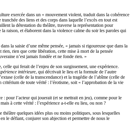
a culture exercée dans un « mouvement violent, traduit dans la cohérence
 tranchée des liens et des corps dans laquelle l’excès en tout est
llent la détestation du théâtre, traverse la représentation pour
e la raison, et élaborent dans la violence calme du soir les paroles qui
: dans la saisie d’une même pensée, « jamais si rigoureuse que dans la
 rien, rien que cette libération, cette mise à mort de la pensée
ouveraine n’est jamais fondée et ne fonde rien. »
, celle qui ferait de l’enjeu de son surgissement, une expérience.
périence intérieure
, qui décrivait le lieu et la formule de l’autre
’extase (celle de la transcendance) et la tragédie de l’abîme (celle de
ritérium de toute vérité : l’érotisme, soit « l’approbation de la vie
 : pour l’acteur qui jouerait (et se mettrait en jeu), comme pour le
is à cette vérité : l’expérience a-t-elle eu lieu, ou non ?
le théâtre quelques idées plus ou moins politiques, sous lesquelles
t en le défiant, conjurer son abjection et permettre de nous le