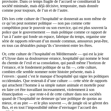
provisoire. Dans ce temps fragile de l’accueil se constituerait la
société minimale, mais déjà décisive, temporaire, mais donnée
comme pour toujours, de l’un et de l’autre.
Dès lors cette culture de l’hospitalité se donnerait au nom même de
ce qu’on peut nommer politique — non pas comme cette
compétition pour le pouvoir ou son exercice, qui est plus souvent la
police que le gouvernement — mais politique comme ce rapport de
l’un à l’autre qui fonde un espace, fabrique du temps, organise une
série de rapports relevant d’un monde commun, amoureux peut-être,
en tous cas désirables puisqu’ils s’inventent entre les êtres.
Or, cette culture de l’hospitalité en Méditerranée — qui est la joie
d’Ulysse dans sa douloureuse errance, hospitalité qui nomme le bout
du chemin de l’exil et sa consolation, qui paraît même l’horizon de
l’errance, et le fondement politique de sa fin —, cette culture,
combien elle semble nommer notre histoire présente, mais à
l’envers : quand c’est le manque d’hospitalité qui signe les politiques
occidentales. Que resterait-il d’une culture — cette série de rapports
qui arrachent l’homme à sa simple nature animale et mortelle pour
en faire cet être travaillant incessamment, violemment à son
émancipation —, que reste-t-il de cette culture dans nos sociétés
quand de l’hospitalité ne demeure qu’une politique de quotas au
mieux, et au pire — et le plus souvent —, de jungle où se gèrent des
flux, et en tout l’impossibilité même d’envisager l’accueil des