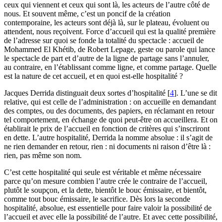
ceux qui viennent et ceux qui sont là, les acteurs de l’autre côté de
nous. Et souvent même, c’est un poncif de la création
contemporaine, les acteurs sont déjà là, sur le plateau, évoluent ou
attendent, nous reçoivent. Force d’accueil qui est la qualité première
de l’adresse sur quoi se fonde la totalité du spectacle : accueil de
Mohammed El Khétib, de Robert Lepage, geste ou parole qui lance
le spectacle de part et d’autre de la ligne de partage sans l’annuler,
au contraire, en l’établissant comme ligne, et comme partage. Quelle
est la nature de cet accueil, et en quoi est-elle hospitalité ?
Jacques Derrida distinguait deux sortes d’hospitalité
[
4
]
. L’une se dit
relative, qui est celle de l’administration : on accueille en demandant
des comptes, ou des documents, des papiers, en réclamant en retour
tel comportement, en échange de quoi peut-être on accueillera. Et on
établirait le prix de l’accueil en fonction de critères qui s’inscriront
en dette. L’autre hospitalité, Derrida la nomme absolue : il s’agit de
ne rien demander en retour, rien : ni documents ni raison d’être là :
rien, pas même son nom.
C’est cette hospitalité qui seule est véritable et même nécessaire
parce qu’on mesure combien l’autre crée le contraire de l’accueil,
plutôt le soupçon, et la dette, bientôt le bouc émissaire, et bientôt,
comme tout bouc émissaire, le sacrifice. Dès lors la seconde
hospitalité, absolue, est essentielle pour faire valoir la possibilité de
l’accueil et avec elle la possibilité de l’autre. Et avec cette possibilité,