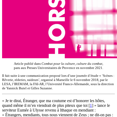
Article publié dans
Combat pour la culture, culture du combat
,
paru aux Presses Universitaires de Provence en novembre 2021.
Il fait suite à une communication proposé lors d’une journée d’étude « ‘Scènes :
Rêverie, réderies, raideurs’, organisé à Marseille le 6 novembre 2018, par le
LESA, l’IREMAM, la FAI-AR, l’Université Franco-Allemande, sous la direction
de Yannick Butel et Gilles Suzanne.
« Je te dirai, Étranger, que ma coutume est d’honorer les hôtes,
quand même il m’en viendrait de plus piteux que toi
[
1
]
» lance le
serviteur Eumée à Ulysse revenu à Ithaque en mendiant :
« Étrangers, mendiants, tous nous viennent de Zeus ; ne dit-on pas :