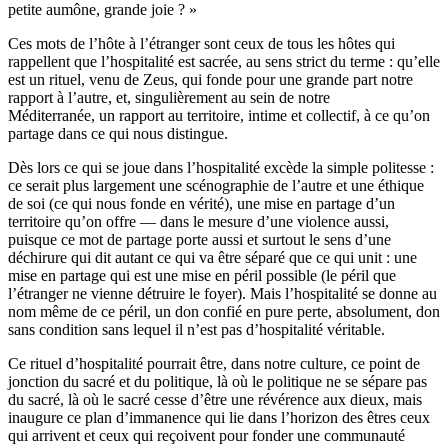
petite aumône, grande joie ? »
Ces mots de l’hôte à l’étranger sont ceux de tous les hôtes qui
rappellent que l’hospitalité est sacrée, au sens strict du terme : qu’elle
est un rituel, venu de Zeus, qui fonde pour une grande part notre
rapport à l’autre, et, singulièrement au sein de notre
Méditerranée, un rapport au territoire, intime et collectif, à ce qu’on
partage dans ce qui nous distingue.
Dès lors ce qui se joue dans l’hospitalité excède la simple politesse :
ce serait plus largement une scénographie de l’autre et une éthique
de soi (ce qui nous fonde en vérité), une mise en partage d’un
territoire qu’on offre — dans le mesure d’une violence aussi,
puisque ce mot de partage porte aussi et surtout le sens d’une
déchirure qui dit autant ce qui va être séparé que ce qui unit : une
mise en partage qui est une mise en péril possible (le péril que
l’étranger ne vienne détruire le foyer). Mais l’hospitalité se donne au
nom même de ce péril, un don confié en pure perte, absolument, don
sans condition sans lequel il n’est pas d’hospitalité véritable.
Ce rituel d’hospitalité pourrait être, dans notre culture, ce point de
jonction du sacré et du politique, là où le politique ne se sépare pas
du sacré, là où le sacré cesse d’être une révérence aux dieux, mais
inaugure ce plan d’immanence qui lie dans l’horizon des êtres ceux
qui arrivent et ceux qui reçoivent pour fonder une communauté