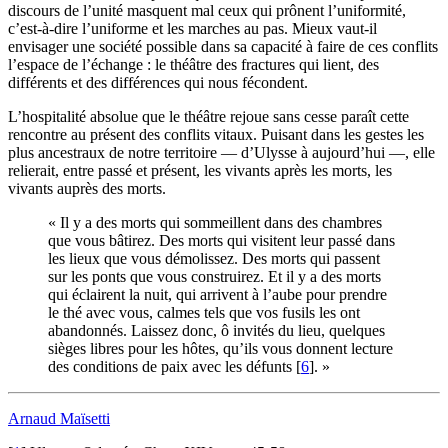
discours de l’unité masquent mal ceux qui prônent l’uniformité,
c’est-à-dire l’uniforme et les marches au pas. Mieux vaut-il
envisager une société possible dans sa capacité à faire de ces conflits
l’espace de l’échange : le théâtre des fractures qui lient, des
différents et des différences qui nous fécondent.
L’hospitalité absolue que le théâtre rejoue sans cesse paraît cette
rencontre au présent des conflits vitaux. Puisant dans les gestes les
plus ancestraux de notre territoire — d’Ulysse à aujourd’hui —, elle
relierait, entre passé et présent, les vivants après les morts, les
vivants auprès des morts.
« Il y a des morts qui sommeillent dans des chambres
que vous bâtirez. Des morts qui visitent leur passé dans
les lieux que vous démolissez. Des morts qui passent
sur les ponts que vous construirez. Et il y a des morts
qui éclairent la nuit, qui arrivent à l’aube pour prendre
le thé avec vous, calmes tels que vos fusils les ont
abandonnés. Laissez donc, ô invités du lieu, quelques
sièges libres pour les hôtes, qu’ils vous donnent lecture
des conditions de paix avec les défunts
[
6
]
. »
Arnaud Maïsetti