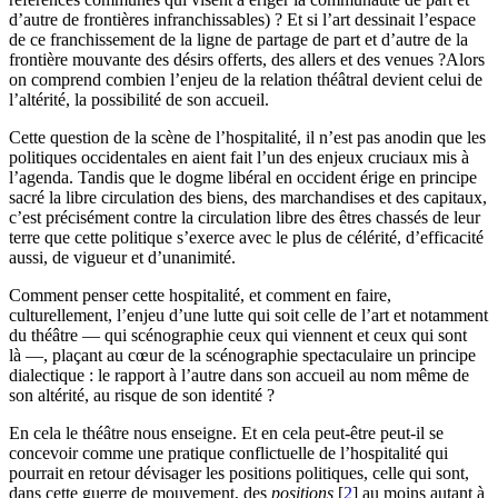
d’autre de frontières infranchissables) ? Et si l’art dessinait l’espace
de ce franchissement de la ligne de partage de part et d’autre de la
frontière mouvante des désirs offerts, des allers et des venues ?Alors
on comprend combien l’enjeu de la relation théâtral devient celui de
l’altérité, la possibilité de son accueil.
Cette question de la scène de l’hospitalité, il n’est pas anodin que les
politiques occidentales en aient fait l’un des enjeux cruciaux mis à
l’agenda. Tandis que le dogme libéral en occident érige en principe
sacré la libre circulation des biens, des marchandises et des capitaux,
c’est précisément contre la circulation libre des êtres chassés de leur
terre que cette politique s’exerce avec le plus de célérité, d’efficacité
aussi, de vigueur et d’unanimité.
Comment penser cette hospitalité, et comment en faire,
culturellement, l’enjeu d’une lutte qui soit celle de l’art et notamment
du théâtre — qui scénographie ceux qui viennent et ceux qui sont
là —, plaçant au cœur de la scénographie spectaculaire un principe
dialectique : le rapport à l’autre dans son accueil au nom même de
son altérité, au risque de son identité ?
En cela le théâtre nous enseigne. Et en cela peut-être peut-il se
concevoir comme une pratique conflictuelle de l’hospitalité qui
pourrait en retour dévisager les positions politiques, celle qui sont,
dans cette guerre de mouvement, des
positions
[
2
]
au moins autant à