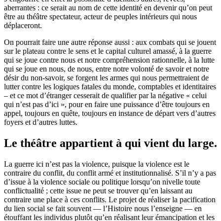
aberrantes : ce serait au nom de cette identité en devenir qu’on peut
être au théâtre spectateur, acteur de peuples intérieurs qui nous
déplaceront.
On pourrait faire une autre réponse aussi : aux combats qui se jouent
sur le plateau contre le sens et le capital culturel amassé, à la guerre
qui se joue contre nous et notre compréhension rationnelle, à la lutte
qui se joue en nous, de nous, entre notre volonté de savoir et notre
désir du non-savoir, se forgent les armes qui nous permettraient de
lutter contre les logiques fatales du monde, comptables et identitaires
– et ce mot d’étranger cesserait de qualifier par la négative « celui
qui n’est pas d’ici », pour en faire une puissance d’être toujours en
appel, toujours en quête, toujours en instance de départ vers d’autres
foyers et d’autres luttes.
Le théâtre appartient à qui vient du large.
La guerre ici n’est pas la violence, puisque la violence est le
contraire du conflit, du conflit armé et institutionnalisé. S’il n’y a pas
d’issue à la violence sociale ou politique lorsqu’on nivelle toute
conflictualité ; cette issue ne peut se trouver qu’en laissant au
contraire une place à ces conflits. Le projet de réaliser la pacification
du lien social se fait souvent — l’Histoire nous l’enseigne — en
étouffant les individus plutôt qu’en réalisant leur émancipation et les