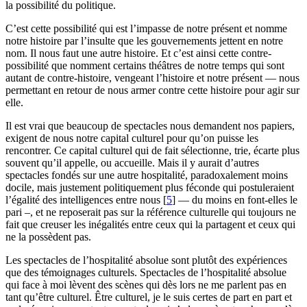
la possibilité du politique.
C’est cette possibilité qui est l’impasse de notre présent et nomme
notre histoire par l’insulte que les gouvernements jettent en notre
nom. Il nous faut une autre histoire. Et c’est ainsi cette contre-
possibilité que nomment certains théâtres de notre temps qui sont
autant de contre-histoire, vengeant l’histoire et notre présent — nous
permettant en retour de nous armer contre cette histoire pour agir sur
elle.
Il est vrai que beaucoup de spectacles nous demandent nos papiers,
exigent de nous notre capital culturel pour qu’on puisse les
rencontrer. Ce capital culturel qui de fait sélectionne, trie, écarte plus
souvent qu’il appelle, ou accueille. Mais il y aurait d’autres
spectacles fondés sur une autre hospitalité, paradoxalement moins
docile, mais justement politiquement plus féconde qui postuleraient
l’égalité des intelligences entre nous
[
5
]
— du moins en font-elles le
pari –, et ne reposerait pas sur la référence culturelle qui toujours ne
fait que creuser les inégalités entre ceux qui la partagent et ceux qui
ne la possèdent pas.
Les spectacles de l’hospitalité absolue sont plutôt des expériences
que des témoignages culturels. Spectacles de l’hospitalité absolue
qui face à moi lèvent des scènes qui dès lors ne me parlent pas en
tant qu’être culturel. Être culturel, je le suis certes de part en part et